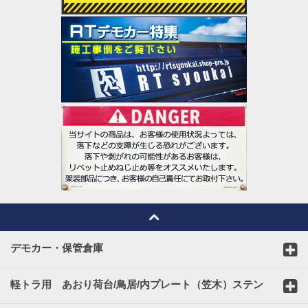
デモカー・保管倉庫
軽トラ用 あおり荷台/鳥居/内プレート（笠木）ステン
レスカバー