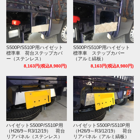
S500P/S510P用ハイゼット
S500P/S510P用ハイゼット
標準車 荷台ステップカバ
標準車 ステップカバー
ー（ステンレス）
（アルミ縞板）
8,163円(税込8,980円)
8,163円(税込8,980円)
ハイゼットS500P/S510P用
ハイゼットS500P/S510P用
（H26/9～R3/12/19） 荷台
（H26/9～R3/12/19） 荷台
リアパネル（ステンレス）
リアパネル（アルミ縞板）