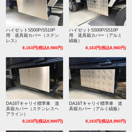
ハイゼットS500P/S510P
ハイゼットS500P/S510P
用 道具箱カバー（ステン
用 道具箱カバー（アルミ
レス）
縞板）
8,163円(税込8,980円)
8,163円(税込8,980円)
DA16Tキャリイ標準車 道
DA16Tキャリイ標準車 道
具箱カバー（ステンレスヘ
具箱カバー（アルミ縞板）
アライン）
8,163円(税込8,980円)
8,163円(税込8,980円)