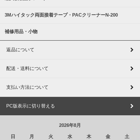
3Mハイタック両面接着テープ・PACクリーナーN-200
補修用品・小物
返品について
配送・送料について
支払い方法について
PC版表示に切り替える
2026年8月
日
月
火
水
木
金
土