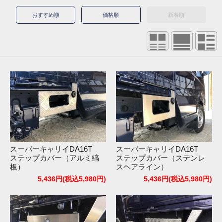
おすすめ順
価格順
新着順
スーパーキャリイDA16T
スーパーキャリイDA16T
ステップカバー（アルミ縞
ステップカバー（ステンレ
板）
スヘアライン）
5,436円(税込5,980円)
5,436円(税込5,980円)