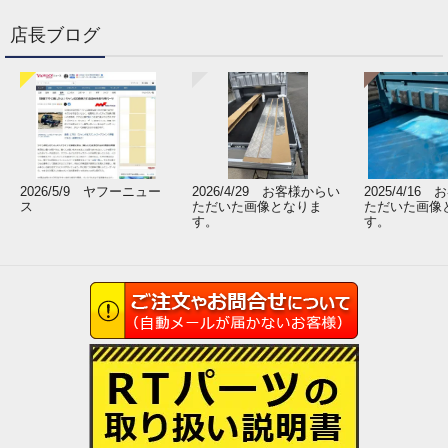
店長ブログ
2026/5/9 ヤフーニュー
2026/4/29 お客様からい
2025/4/16
ス
ただいた画像となりま
ただいた画像
す。
す。