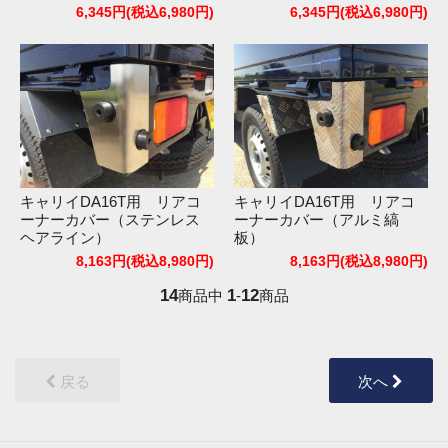
6,345円(税込6,980円)
6,345円(税込6,980円)
キャリイDA16T用 リアコ
キャリイDA16T用 リアコ
ーナーカバー（ステンレス
ーナーカバー（アルミ縞
ヘアライン）
板）
8,163円(税込8,980円)
8,163円(税込8,980円)
14
1
12
商品中
-
商品
戻る
次へ