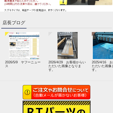
店長ブログ
2026/5/9 ヤフーニュー
2026/4/29 お客様からい
2025/4/16
ス
ただいた画像となりま
ただいた画像
す。
す。