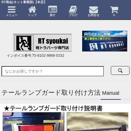
RT商会(ネット事業部)【本店】
メニュー
トップ
探す
ブログ
お問合せ
0
インボイス番号:T5-8102-9866-0152
テールランプガード取り付け方法
Manual