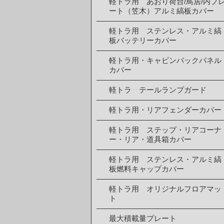
軽トラ用 あおり荷台/鳥居/内プ
ート（笠木）アルミ縞板カバー
軽トラ用 ステンレス・アルミ縞
板バッテリーカバー
軽トラ用・キャビンバックパネル
カバー
軽トラ テールランプガード
軽トラ用・リアフェンダーカバー
軽トラ用 ステップ・リアコーナ
ー・リア・道具箱カバー
軽トラ用 ステンレス・アルミ縞
板燃料キャップカバー
軽トラ用 オリジナルフロアマッ
ト
最大積載量プレート