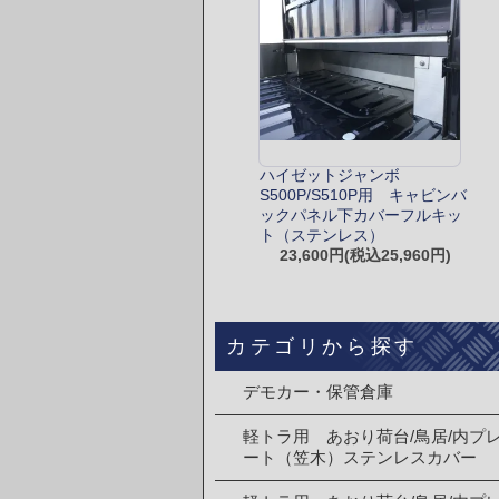
ハイゼットジャンボ
S500P/S510P用 キャビンバ
ックパネル下カバーフルキッ
ト（ステンレス）
23,600円(税込25,960円)
カテゴリから探す
デモカー・保管倉庫
軽トラ用 あおり荷台/鳥居/内プ
ート（笠木）ステンレスカバー