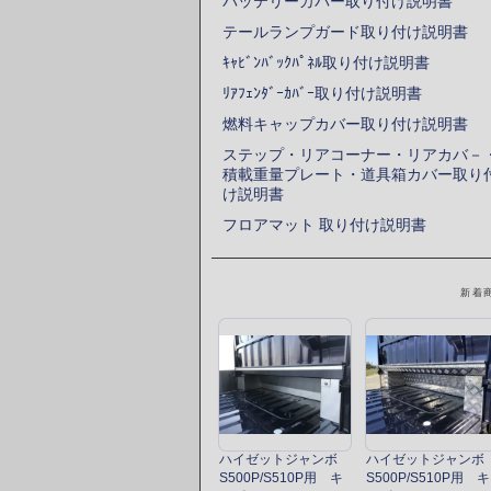
バッテリーカバー取り付け説明書
テールランプガード取り付け説明書
ｷｬﾋﾞﾝﾊﾞｯｸﾊﾟﾈﾙ取り付け説明書
ﾘｱﾌｪﾝﾀﾞｰｶﾊﾞｰ取り付け説明書
燃料キャップカバー取り付け説明書
ステップ・リアコーナー・リアカバ－
積載重量プレート・道具箱カバー取り
け説明書
フロアマット 取り付け説明書
新着
ハイゼットジャンボ
ハイゼットジャンボ
S500P/S510P用 キ
S500P/S510P用 キ