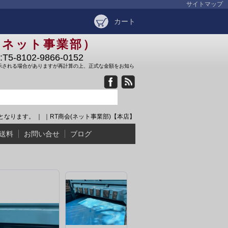
サイトマップ
カート
（ネット事業部）
-8102-9866-0152
示される場合がありますが再計算の上、正式な金額をお知ら
像となります。 ｜ ｜RT商会(ネット事業部)【本店】
送料
お問い合せ
ブログ