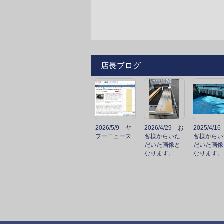
店長ブログ
2026/5/9 ヤ
2026/4/29 お
2025/4/1
フーニュース
客様からいた
客様からい
だいた画像と
だいた画像
なります。
なります。