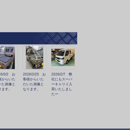
26/3/2 お
2026/2/25 お
2026/2/7 弊
様からいた
客様からいた
社にもスーパ
いた画像と
だいた画像と
ーキャリイ入
ります。
なります。
荷いたしまし
たー