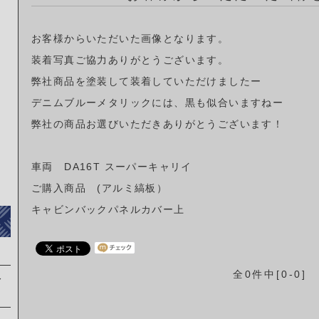
お客様からいただいた画像となります。
装着写真ご協力ありがとうございます。
弊社商品を塗装して装着していただけましたー
デニムブルーメタリックには、黒も似合いますねー
弊社の商品お選びいただきありがとうございます！
車両 DA16T スーパーキャリイ
ご購入商品 (アルミ縞板）
キャビンバックパネルカバー上
全0件中[0-0]
レ