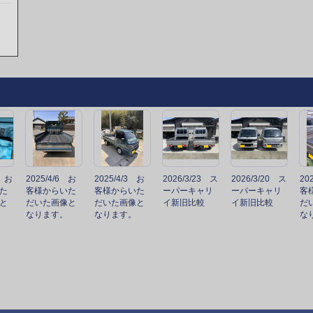
6 お
2025/4/6 お
2025/4/3 お
2026/3/23 ス
2026/3/20 ス
20
た
客様からいた
客様からいた
ーパーキャリ
ーパーキャリ
客
と
だいた画像と
だいた画像と
イ新旧比較
イ新旧比較
だ
なります。
なります。
な