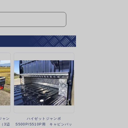
トジャン
ハイゼットジャンボ
（3辺
S500P/S510P用 キャビンバッ