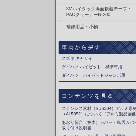
3Mハイタック両面接着テープ・
PACクリーナーN-200
補修用品・小物
車両から探す
スズキ キャリイ
ダイハツ ハイゼット 標準車用
ダイハツ ハイゼットジャンボ用
コンテンツを見る
ステンレス素材（SUS304）アルミ素
（AL5052）について（アルミ製品画
あおり荷台（笠木）カバー・鳥居カバ
取り付け説明書