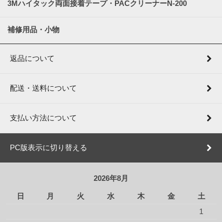
3Mハイタック両面接着テープ・PACクリーナーN-200
補修用品・小物
返品について
配送・送料について
支払い方法について
PC版表示に切り替える
2026年8月
日
月
火
水
木
金
土
1