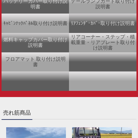
バッテリーカバー取り付け説
テールランプガード取り付け
明書
説明書
ｷｬﾋﾞﾝﾅｯｸﾊﾟﾈﾙ取り付け説明書
ﾘｱﾌｪﾝﾀﾞｰｶﾊﾞｰ取り付け説明書
リアコーナー・ステップ・積
燃料キャップカバー取り付け
載重量・リアプレート取り付
説明書
け説明書
フロアマット 取り付け説明
書
売れ筋商品