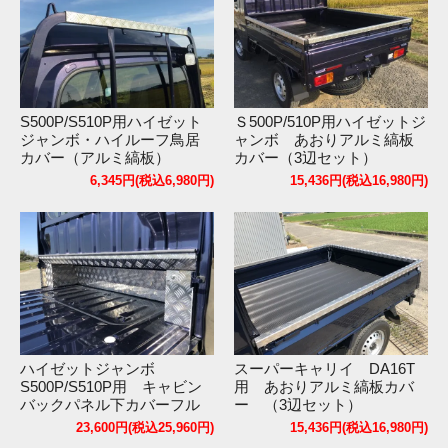
S500P/S510P用ハイゼット
Ｓ500P/510P用ハイゼットジ
ジャンボ・ハイルーフ鳥居
ャンボ あおりアルミ縞板
カバー（アルミ縞板）
カバー（3辺セット）
（H26/9～R3/12/19）
6,345円(税込6,980円)
15,436円(税込16,980円)
（R3/12/20～）
ハイゼットジャンボ
スーパーキャリイ DA16T
S500P/S510P用 キャビン
用 あおりアルミ縞板カバ
バックパネル下カバーフル
ー （3辺セット）
キット（アルミ縞板）
23,600円(税込25,960円)
15,436円(税込16,980円)