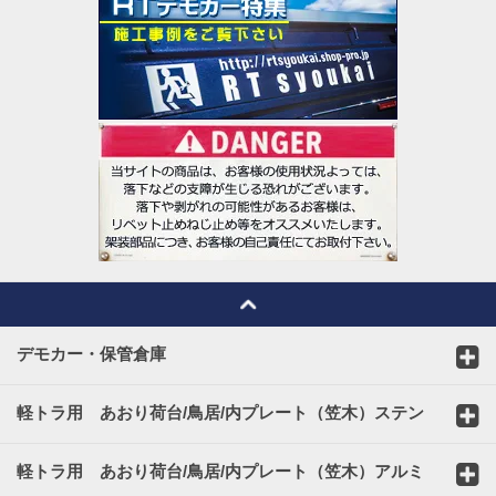
デモカー・保管倉庫
軽トラ用 あおり荷台/鳥居/内プレート（笠木）ステン
レスカバー
軽トラ用 あおり荷台/鳥居/内プレート（笠木）アルミ
縞板カバー