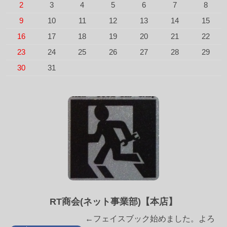
2
3
4
5
6
7
8
9
10
11
12
13
14
15
16
17
18
19
20
21
22
23
24
25
26
27
28
29
30
31
RT商会(ネット事業部)【本店】
←フェイスブック始めました。よろ