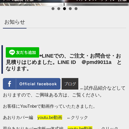
お知らせ
⇦LINEでの、ご注文・お問合せ・お
見積りはじめました。LINE ID ＠pmd9011a と
なります。
←試作品紹介などして
おりますので、ご興味ある方は、ご覧ください。
お客様にYouTnbeで動画作っていたたきました。
あおりカバー編
youtu.be動画
←クリック
荷台あおりカバー内板一体式編
youtu.be動画
←クリック