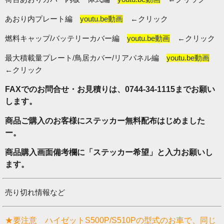
あおり内プレート編
youtu.be動画
←クリック
燃料キャップ/バッテリーカバー編
youtu.be動画
←クリック
最大積載量プレート/鳥居カバー/リアパネル編
youtu.be動画
←クリック
FAXでのお問合せ・お見積りは、0744-34-1115までお願い
します。
商品ご購入のお客様にステッカー無料配布はじめました
ー。
商品購入画面備考欄に「ステッカー希望」と入力お願いし
ます。
売り切れ情報など
★要注意
ハイゼットS500P/S510Pの型式のお車で、同じ