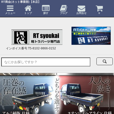
RT商会(ネット事業部)【本店】
メニュー
トップ
探す
ブログ
お問合せ
0
インボイス番号:T5-8102-9866-0152