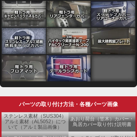
パーツの取り付け方法・各種パーツ画像
ステンレス素材（SUS304）
あおり荷台（笠木）カバー・
アルミ素材（AL5052）につ
鳥居カバー取り付け説明書
いて（アルミ製品画像）