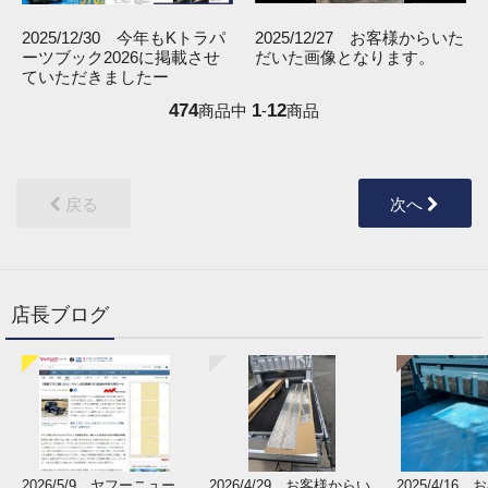
2025/12/30 今年もKトラパ
2025/12/27 お客様からいた
ーツブック2026に掲載させ
だいた画像となります。
ていただきましたー
474
1
12
商品中
-
商品
戻る
次へ
店長ブログ
2026/5/9 ヤフーニュー
2026/4/29 お客様からい
2025/4/16