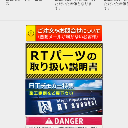
ス
ただいた画像となりま
ただいた画像
す。
す。