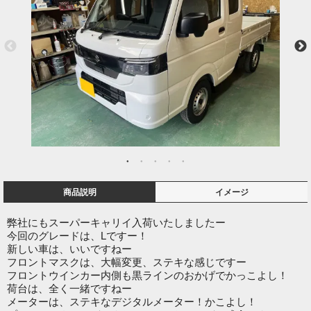
商品説明
イメージ
弊社にもスーパーキャリイ入荷いたしましたー
今回のグレードは、Lですー！
新しい車は、いいですねー
フロントマスクは、大幅変更、ステキな感じですー
フロントウインカー内側も黒ラインのおかげでかっこよし！
荷台は、全く一緒ですねー
メーターは、ステキなデジタルメーター！かこよし！