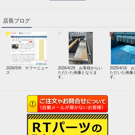
店長ブログ
2026/5/9 ヤフーニュー
2026/4/29 お客様からい
2025/4/16
ス
ただいた画像となりま
ただいた画像
す。
す。