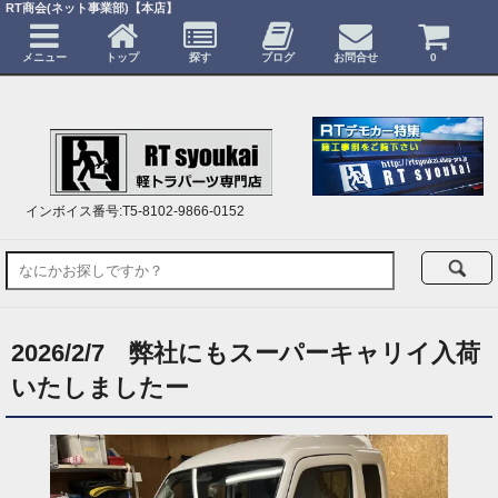
RT商会(ネット事業部)【本店】
メニュー
トップ
探す
ブログ
お問合せ
0
インボイス番号:T5-8102-9866-0152
2026/2/7 弊社にもスーパーキャリイ入荷
いたしましたー