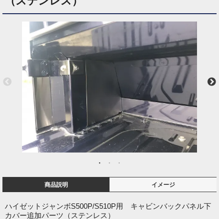
（ステンレス）
商品説明
イメージ
ハイゼットジャンボS500P/S510P用 キャビンバックパネル下
カバー追加パーツ（ステンレス）