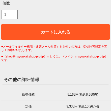
個数
カートに入れる
■メールフイルター機能（迷惑メール対策）をお使いの方は、受信許可設定を宜
しくお願いいたします。
■（shop@rtsyoukai.shop-pro.jp）もしくは、ドメイン（rtsyoukai.shop-pro.jp）
です。
その他の詳細情報
販売価格
8,163円(税込8,980円)
定価
9,333円(税込10,267円)