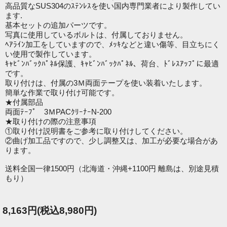
高品質なSUS304のｽﾃﾝﾚｽを使い国内専門業者により製作してい
ます.
基本セットの追加パーツです。
写真に使用しているボルトは、付属しておりません。
ﾍｱﾗｲﾝ加工をしていますので、ﾒｯｷなどと違い傷等、目立ちにく
い使用で製作しています。
ｷｬﾋﾞﾝﾊﾞｯｸﾊﾟﾈﾙ保護、ｷｬﾋﾞﾝﾊﾞｯｸﾊﾟﾈﾙ、荷台、ﾄﾞﾚｽｱｯﾌﾟに最適
です。
取り付けは、付属の3Ｍ両面テープを使い装着いたします。
簡単な作業で取り付け可能です。
★付属部品
両面ﾃｰﾌﾟ 3ＭPACｸﾘｰﾅｰN-200
★取り付けの際の注意事項
①取り付け説明書をご参考に取り付けしてください。
②曲げ加工品ですので、少し調整又は、加工が必要な場合があ
ります。
送料全国一律1500円（北海道・沖縄+1100円 離島は、別途見積
もり）
8,163円(税込8,980円)