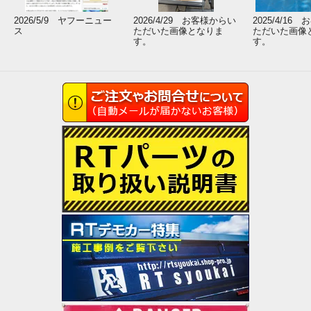
2026/5/9 ヤフーニュー
2026/4/29 お客様からい
2025/4/16
ス
ただいた画像となりま
ただいた画像
す。
す。