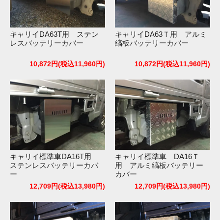
キャリイDA63T用 ステン
キャリイDA63Ｔ用 アルミ
レスバッテリーカバー
縞板バッテリーカバー
10,872円(税込11,960円)
10,872円(税込11,960円)
キャリイ標準車DA16T用
キャリイ標準車 DA16Ｔ
ステンレスバッテリーカバ
用 アルミ縞板バッテリー
ー
カバー
12,709円(税込13,980円)
12,709円(税込13,980円)