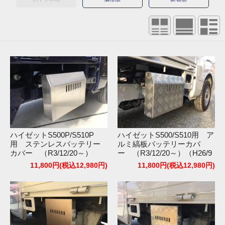
ハイゼットS500P/S510P
ハイゼットS500/S510用 ア
用 ステンレスバッテリー
ルミ縞板バッテリーカバ
カバー （R3/12/20～）
ー （R3/12/20～）（H26/9
（H26/9～R3/12/19）
～R3/12/19）
11,800円(税込12,980円)
11,800円(税込12,980円)