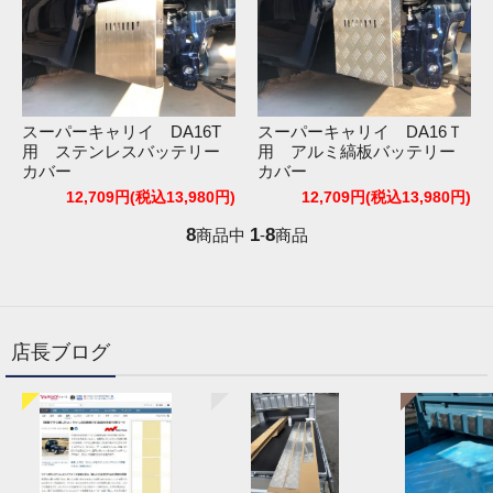
スーパーキャリイ DA16T
スーパーキャリイ DA16Ｔ
用 ステンレスバッテリー
用 アルミ縞板バッテリー
カバー
カバー
12,709円(税込13,980円)
12,709円(税込13,980円)
8
1
8
商品中
-
商品
店長ブログ