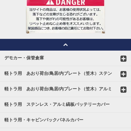
デモカー・保管倉庫
軽トラ用 あおり荷台/鳥居/内プレート（笠木）ステン
レスカバー
軽トラ用 あおり荷台/鳥居/内プレート（笠木）アルミ
縞板カバー
軽トラ用 ステンレス・アルミ縞板バッテリーカバー
軽トラ用・キャビンバックパネルカバー