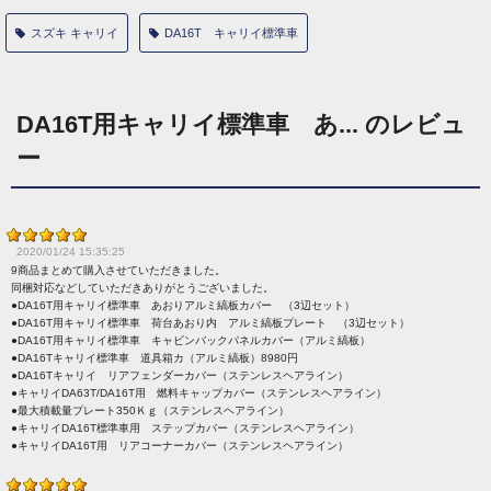
スズキ キャリイ
DA16T キャリイ標準車
DA16T用キャリイ標準車 あ... のレビュ
ー
2020/01/24 15:35:25
9商品まとめて購入させていただきました。
同梱対応などしていただきありがとうございました。
●DA16T用キャリイ標準車 あおりアルミ縞板カバー （3辺セット）
●DA16T用キャリイ標準車 荷台あおり内 アルミ縞板プレート （3辺セット）
●DA16T用キャリイ標準車 キャビンバックパネルカバー（アルミ縞板）
●DA16Tキャリイ標準車 道具箱カ（アルミ縞板）8980円
●DA16Tキャリイ リアフェンダーカバー（ステンレスヘアライン）
●キャリイDA63T/DA16T用 燃料キャップカバー（ステンレスヘアライン）
●最大積載量プレート350Ｋｇ（ステンレスヘアライン）
●キャリイDA16T標準車用 ステップカバー（ステンレスヘアライン）
●キャリイDA16T用 リアコーナーカバー（ステンレスヘアライン）