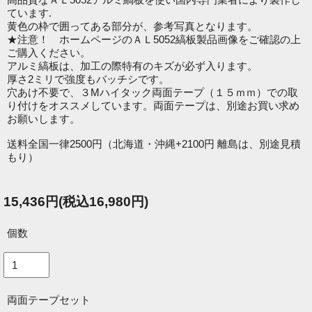
ています.
黄色の枠で囲ってある部分が、参考写真となります。
★注意！ ホームページのＡＬ5052縞板製品画像をご確認の上
ご購入ください。
アルミ縞板は、加工の際特有のキズが必ず入ります。
厚さ2ミリで強度もバッチシです。
穴あけ不要で、３Mハイタック両面テープ（１５ｍｍ）での取
り付けをオススメしています。両面テープは、別途お買い求め
お願いします。
送料全国一律2500円（北海道・沖縄+2100円 離島は、別途見積
もり）
15,436円(税込16,980円)
個数
両面テープセット