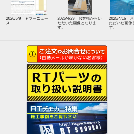
2026/5/9 ヤフーニュー
2026/4/29 お客様からい
2025/4/16
ス
ただいた画像となりま
ただいた画像
す。
す。