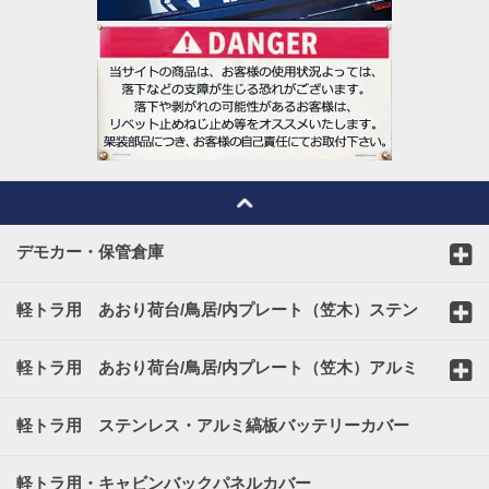
デモカー・保管倉庫
軽トラ用 あおり荷台/鳥居/内プレート（笠木）ステン
レスカバー
軽トラ用 あおり荷台/鳥居/内プレート（笠木）アルミ
縞板カバー
軽トラ用 ステンレス・アルミ縞板バッテリーカバー
軽トラ用・キャビンバックパネルカバー