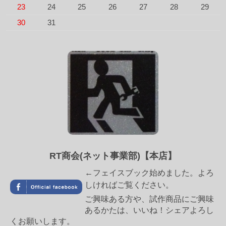
23
24
25
26
27
28
29
30
31
RT商会(ネット事業部)【本店】
←フェイスブック始めました。よろ
しければご覧ください。
ご興味ある方や、試作商品にご興味
あるかたは、いいね！シェアよろし
くお願いします。