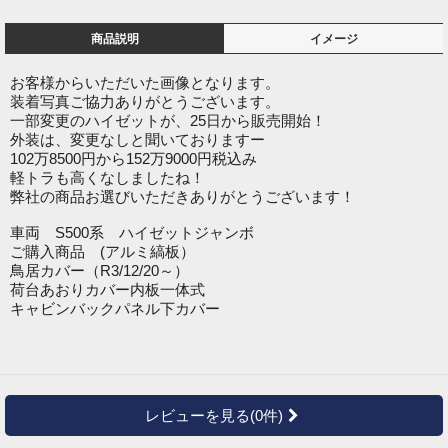
商品説明
イメージ
お客様からいただいた画像となります。
装着写真ご協力ありがとうございます。
一部変更のハイゼットが、25日から販売開始！
外装は、変更なしと聞いておりますー
102万8500円から152万9000円税込み
軽トラも高くなしましたね！
弊社の商品お選びいただきありがとうございます！
車両 S500系 ハイゼットジャンボ
ご購入商品 (アルミ縞板）
鳥居カバー（R3/12/20～）
荷台あおりカバー内板一体式
キャビンバックパネル下カバー
レビューを見る(0件)