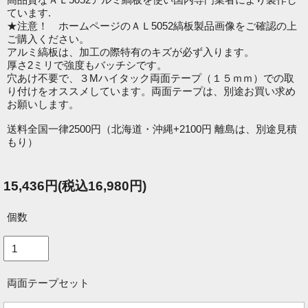
ています.
★注意！ ホームページのＡＬ5052縞板製品画像をご確認の上
ご購入ください。
アルミ縞板は、加工の際特有のキズが必ず入ります。
厚さ2ミリで強度もバッチシです。
穴あけ不要で、３Mハイタック両面テープ（１５ｍｍ）での取
り付けをオススメしています。両面テープは、別途お買い求め
お願いします。
送料全国一律2500円（北海道・沖縄+2100円 離島は、別途見積
もり）
15,436円(税込16,980円)
個数
両面テープセット