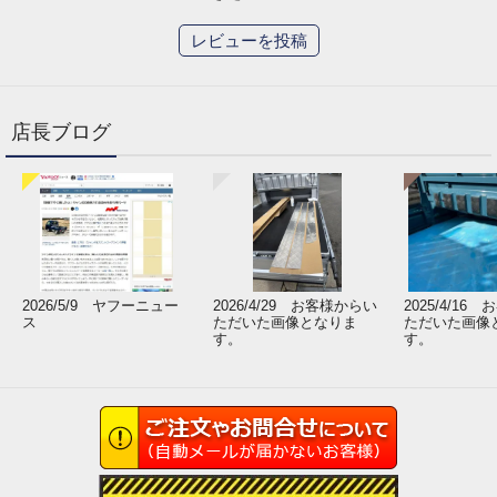
レビューを投稿
2020/11/20 12:50:54
スタッフさんの対応が大変親切で感謝しております。
店長ブログ
2026/5/9 ヤフーニュー
2026/4/29 お客様からい
2025/4/16
ス
ただいた画像となりま
ただいた画像
す。
す。