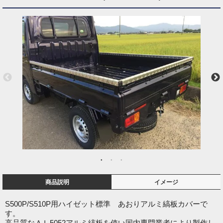
商品説明
イメージ
S500P/S510P用ハイゼット標準 あおりアルミ縞板カバーで
す。
高品質なＡＬ5052アルミ縞板を使い国内専門業者により製作し