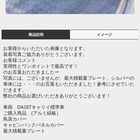
商品説明
イメージ
お客様からいただいた画像となります。
装着写真ご協力ありがとうございます。
お客様コメント
実用性とワンポイントで最高です！
のお言葉おただきましたー
写真には、ございませんが、最大積載量プレート、シルバーの
車体には・・・のお言葉もいただきました！参考にさせていた
だきます。
弊社の商品お選びいただきありがとうございます！
車両 DA16Tキャリイ標準車
ご購入商品 (アルミ縞板）
鳥居カバー
キャビンバックパネルカバー
最大積載量プレート