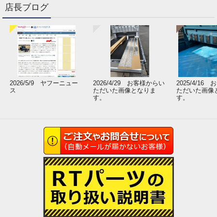
店長ブログ
2026/5/9 ヤフーニュー
2026/4/29 お客様からい
2025/4/16
ス
ただいた画像となりま
ただいた画像
す。
す。