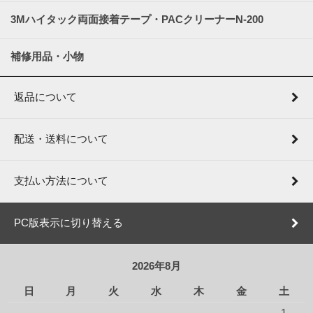
3Mハイタック両面接着テープ・PACクリーナーN-200
補修用品・小物
返品について
配送・送料について
支払い方法について
PC版表示に切り替える
2026年8月
日
月
火
水
木
金
土
1