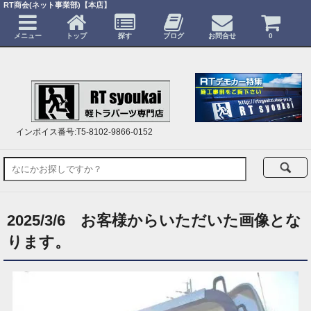
RT商会(ネット事業部)【本店】
メニュー
トップ
探す
ブログ
お問合せ
0
インボイス番号:T5-8102-9866-0152
2025/3/6 お客様からいただいた画像とな
ります。