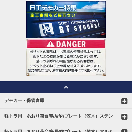
デモカー・保管倉庫
軽トラ用 あおり荷台/鳥居/内プレート（笠木）ステン
レスカバー
軽トラ用 あおり荷台/鳥居/内プレート（笠木）アルミ