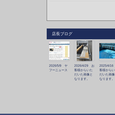
店長ブログ
2026/5/9 ヤ
2026/4/29 お
2025/4/1
フーニュース
客様からいた
客様からい
だいた画像と
だいた画像
なります。
なります。