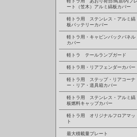
軽トラ用 あおり荷台/鳥居/内プ
ート（笠木）アルミ縞板カバー
軽トラ用 ステンレス・アルミ縞
板バッテリーカバー
軽トラ用・キャビンバックパネル
カバー
軽トラ テールランプガード
軽トラ用・リアフェンダーカバー
軽トラ用 ステップ・リアコーナ
ー・リア・道具箱カバー
軽トラ用 ステンレス・アルミ縞
板燃料キャップカバー
軽トラ用 オリジナルフロアマッ
ト
最大積載量プレート