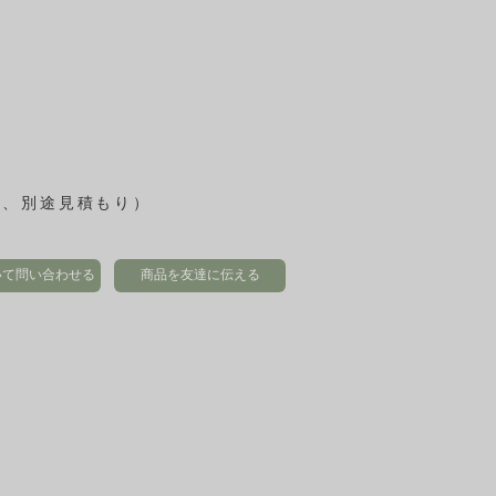
島は、別途見積もり）
いて問い合わせる
商品を友達に伝える