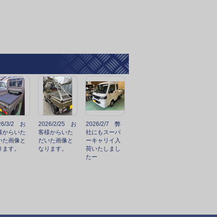
26/3/2 お
2026/2/25 お
2026/2/7 弊
様からいた
客様からいた
社にもスーパ
いた画像と
だいた画像と
ーキャリイ入
ります。
なります。
荷いたしまし
たー