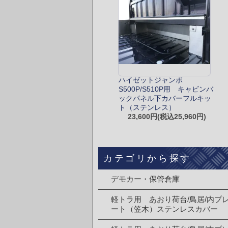
ハイゼットジャンボ
S500P/S510P用 キャビンバ
ックパネル下カバーフルキッ
ト（ステンレス）
23,600円(税込25,960円)
カテゴリから探す
デモカー・保管倉庫
軽トラ用 あおり荷台/鳥居/内プ
ート（笠木）ステンレスカバー