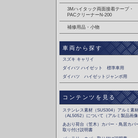
3Mハイタック両面接着テープ・
PACクリーナーN-200
補修用品・小物
車両から探す
スズキ キャリイ
ダイハツ ハイゼット 標準車用
ダイハツ ハイゼットジャンボ用
コンテンツを見る
ステンレス素材（SUS304）アルミ素
（AL5052）について（アルミ製品画
あおり荷台（笠木）カバー・鳥居カバ
取り付け説明書