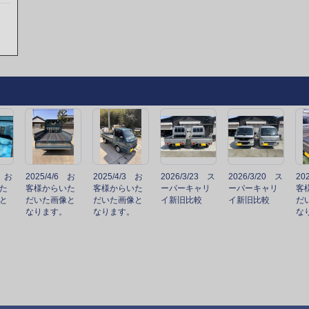
6 お
2025/4/6 お
2025/4/3 お
2026/3/23 ス
2026/3/20 ス
20
た
客様からいた
客様からいた
ーパーキャリ
ーパーキャリ
客
と
だいた画像と
だいた画像と
イ新旧比較
イ新旧比較
だ
なります。
なります。
な