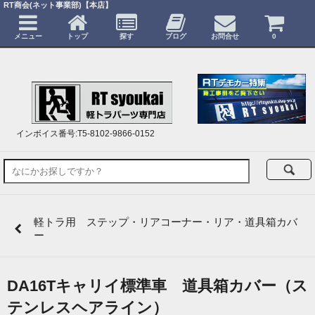
RT商会(ネット事業部)【本店】
メニュー
トップ
探す
ブログ
お問合せ
0
インボイス番号:T5-8102-9866-0152
軽トラ用 ステップ・リアコーナー・リア・道具箱カバ
ー
DA16Tキャリイ標準車 道具箱カバー（ス
テンレスヘアライン）