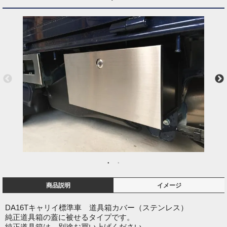
商品説明
イメージ
DA16Tキャリイ標準車 道具箱カバー（ステンレス）
純正道具箱の蓋に被せるタイプです。
純正道具箱は、別途お買い上げください。