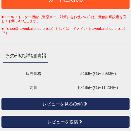
■メールフイルター機能（迷惑メール対策）をお使いの方は、受信許可設定を宜
しくお願いいたします。
■（shop@rtsyoukai.shop-pro.jp）もしくは、ドメイン（rtsyoukai.shop-pro.jp）
です。
その他の詳細情報
販売価格
8,163円(税込8,980円)
定価
10,185円(税込11,204円)
レビューを見る(0件)
レビューを投稿