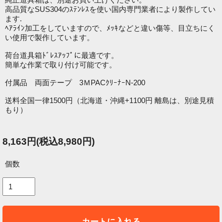
高品質なSUS304のｽﾃﾝﾚｽを使い国内専門業者により製作してい
ます.
ﾍｱﾗｲﾝ加工をしていますので、ﾒｯｷなどと違い傷等、目立ちにく
い使用で製作しています。
荷台道具箱ﾄﾞﾚｽｱｯﾌﾟに最適です。
簡単な作業で取り付け可能です。
付属品 両面テープ 3ＭPACｸﾘｰﾅｰN-200
送料全国一律1500円（北海道・沖縄+1100円 離島は、別途見積
もり）
8,163円(税込8,980円)
個数
カートに入れる