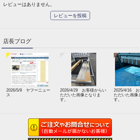
レビューはありません。
レビューを投稿
店長ブログ
2026/5/9 ヤフーニュー
2026/4/29 お客様からい
2025/4/16
ス
ただいた画像となりま
ただいた画像
す。
す。