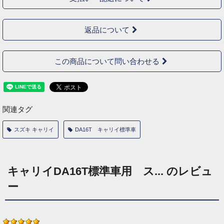
返品について
この商品について問い合わせる
関連タグ
スズキ キャリイ
DA16T キャリイ標準車
キャリイDA16T標準車用 ス... のレビュ
ー