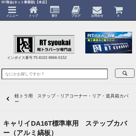
RT商会(ネット事業部)【本店】
メニュー
トップ
探す
ブログ
お問合せ
0
インボイス番号:T5-8102-9866-0152
軽トラ用 ステップ・リアコーナー・リア・道具箱カバ
ー
キャリイDA16T標準車用 ステップカバ
ー（アルミ縞板）