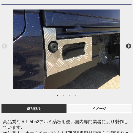
商品説明
イメージ
高品質なＡＬ5052アルミ縞板を使い国内専門業者により製作し
ています.
★注意！ ホームページのＡＬ5052縞板製品画像をご確認の上