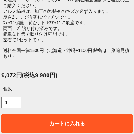
ご購入ください。
アルミ縞板は、加工の際特有のキズが必ず入ります。
厚さ2ミリで強度もバッチシです。
ｽﾃｯﾌﾟ保護、荷台、ﾄﾞﾚｽｱｯﾌﾟに最適です。
両面ﾃｰﾌﾟ貼り付け済みです。
簡単な作業で取り付け可能です。
左右で1セットです。
送料全国一律1500円（北海道・沖縄+1100円 離島は、別途見積
もり）
9,072円(税込9,980円)
個数
カートに入れる